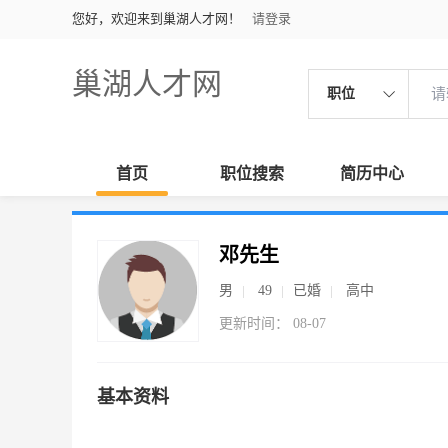
您好，欢迎来到巢湖人才网！
请登录
巢湖人才网
职位
首页
职位搜索
简历中心
邓先生
男
49
已婚
高中
更新时间： 08-07
基本资料