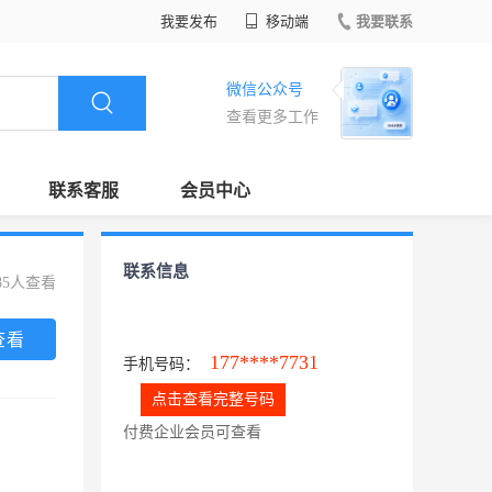
我要发布
移动端
我要联系
微信公众号
查看更多工作
联系客服
会员中心
联系信息
85人查看
查看
177****7731
手机号码：
点击查看完整号码
付费企业会员可查看