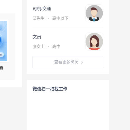
司机/交通
邱先生
·
高中以下
文员
张女士
·
高中
查看更多简历
息
微信扫一扫找工作