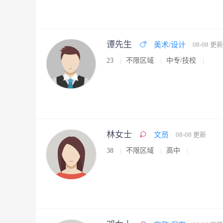
谭先生
美术/设计
08-08 更新
23
不限区域
中专/技校
林女士
文员
08-08 更新
38
不限区域
高中