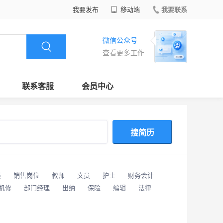
我要发布
移动端
我要联系
微信公众号
查看更多工作
联系客服
会员中心
搜简历
潢
销售岗位
教师
文员
护士
财务会计
/机修
部门经理
出纳
保险
编辑
法律