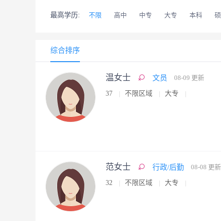
最高学历:
不限
高中
中专
大专
本科
硕
综合排序
温女士
文员
08-09 更新
37
不限区域
大专
范女士
行政/后勤
08-08 更新
32
不限区域
大专