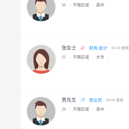
50
不限区域
高中
张女士
财务/会计
08-08 更新
25
不限区域
大专
男先生
营业员
08-08 更新
29
不限区域
高中