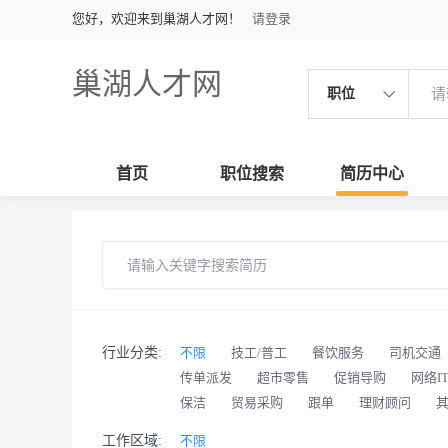
您好，欢迎来到巢湖人才网！
请登录
巢湖人才网
职位
首页
职位搜索
简历中心
行业分类:
不限
技工/普工
餐饮服务
司机交通
传单派发
超市零售
促销导购
网络I
保洁
贸易采购
跟单
理财顾问
工作区域:
不限