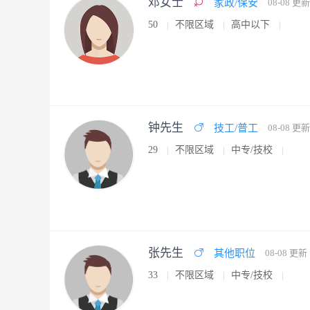
邓女士
家政/保安
08-08 更新
50
不限区域
高中以下
钟先生
技工/普工
08-08 更新
29
不限区域
中专/技校
张先生
其他职位
08-08 更新
33
不限区域
中专/技校