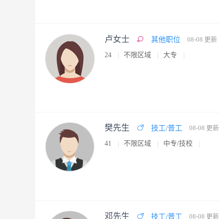
卢女士
其他职位
08-08 更新
24
不限区域
大专
樊先生
技工/普工
08-08 更新
41
不限区域
中专/技校
邓先生
技工/普工
08-08 更新