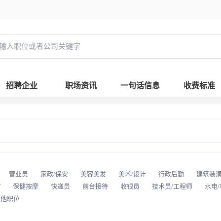
招聘企业
职场资讯
一句话信息
收费标准
营业员
家政/保安
美容美发
美术/设计
行政后勤
建筑装
T
保健按摩
快递员
前台接待
收银员
技术员/工程师
水电
其他职位