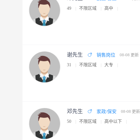
49
不限区域
高中
谢先生
销售岗位
08-08 更新
31
不限区域
大专
邓先生
家政/保安
08-08 更新
50
不限区域
高中以下